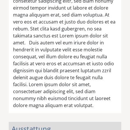
consetetur sadipscing elitr, sed diam nonumy
eirmod tempor invidunt ut labore et dolore
magna aliquyam erat, sed diam voluptua. At
vero eos et accusam et justo duo dolores et ea
rebum. Stet clita kasd gubergren, no sea
takimata sanctus est Lorem ipsum dolor sit
amet. Duis autem vel eum iriure dolor in
hendrerit in vulputate velit esse molestie
consequat, vel illum dolore eu feugiat nulla
facilisis at vero eros et accumsan et iusto odio
dignissim qui blandit praesent luptatum zzril
delenit augue duis dolore te feugait nulla
facilisi. Lorem ipsum dolor sit amet,
consectetuer adipiscing elit, sed diam
nonummy nibh euismod tincidunt ut laoreet
dolore magna aliquam erat volutpat.
Ausstattung