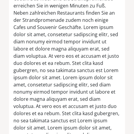
erreichen Sie in wenigen Minuten zu Fuß.
Neben zahlreichen Restaurants finden Sie an
der Strandpromenade zudem noch einige
Cafes und Souvenir Geschäfte. Lorem ipsum
dolor sit amet, consetetur sadipscing elitr, sed
diam nonumy eirmod tempor invidunt ut
labore et dolore magna aliquyam erat, sed
diam voluptua. At vero eos et accusam et justo
duo dolores et ea rebum. Stet clita kasd
gubergren, no sea takimata sanctus est Lorem
ipsum dolor sit amet. Lorem ipsum dolor sit
amet, consetetur sadipscing elitr, sed diam
nonumy eirmod tempor invidunt ut labore et
dolore magna aliquyam erat, sed diam
voluptua. At vero eos et accusam et justo duo
dolores et ea rebum. Stet clita kasd gubergren,
no sea takimata sanctus est Lorem ipsum
dolor sit amet. Lorem ipsum dolor sit amet,