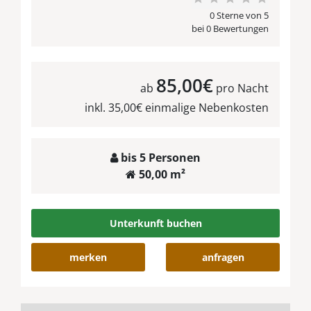
0 Sterne von 5
bei 0 Bewertungen
85,00€
ab
pro Nacht
inkl. 35,00€ einmalige Nebenkosten
bis 5 Personen
50,00 m²
Unterkunft buchen
merken
anfragen