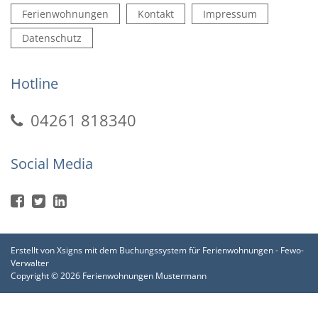
Ferienwohnungen
Kontakt
Impressum
Datenschutz
Hotline
04261 818340
Social Media
Erstellt von
Xsigns
mit dem
Buchungssystem für Ferienwohnungen - Fewo-
Verwalter
Copyright © 2026 Ferienwohnungen Mustermann